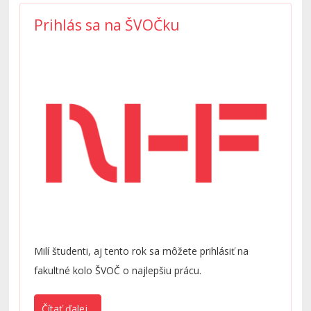
Prihlás sa na ŠVOČku
Milí študenti, aj tento rok sa môžete prihlásiť na
fakultné kolo ŠVOČ o najlepšiu prácu.
Čítať ďalej...