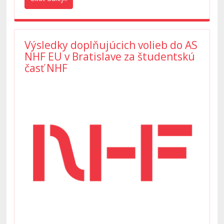
Výsledky doplňujúcich volieb do AS
NHF EU v Bratislave za študentskú
časť NHF