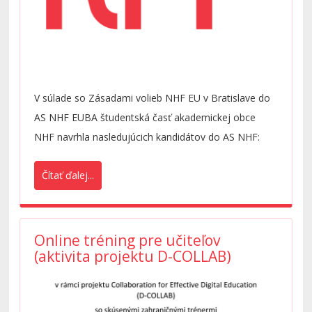
V súlade so Zásadami volieb NHF EU v Bratislave do
AS NHF EUBA študentská časť akademickej obce
NHF navrhla nasledujúcich kandidátov do AS NHF:
Čítať ďalej...
Online tréning pre učiteľov
(aktivita projektu D-COLLAB)