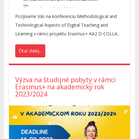
Pozývame Vás na konferenciu Methodological and
Technological Aspects of Digital Teaching and
Learning v rámci projektu Erasmus+ KA2 D-COLLAB,
ktorá sa uskutoční dňa 15.2.2023.
Čítať ďalej...
Výzva na študijné pobyty v rámci
Erasmus+ na akademický rok
2023/2024