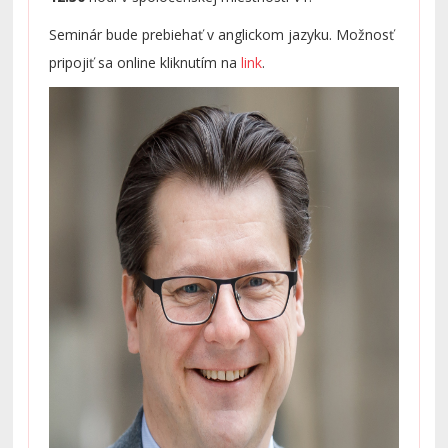
výskumu na tému: How experiments promote our
Seminár bude prebiehať v anglickom jazyku. Možnosť
understanding of the economy and society.
pripojiť sa online kliknutím na
link
.