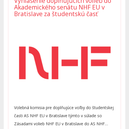
Vyhlásenie doplňujúcich volieb do
Akademického senátu NHF EU v
Bratislave za študentskú časť
Volebná komisia pre doplňujúce voľby do študentskej
časti AS NHF EU v Bratislave týmto v súlade so
Zásadami volieb NHF EU v Bratislave do AS NHF