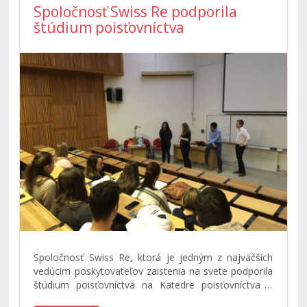
Spoločnosť Swiss Re podporila
štúdium poisťovníctva
Spoločnosť Swiss Re, ktorá je jedným z najväčších
vedúcim poskytovateľov zaistenia na svete podporila
štúdium poisťovníctva na Katedre poisťovníctva a
darovala učiteľom a študentom odbornú literatúru