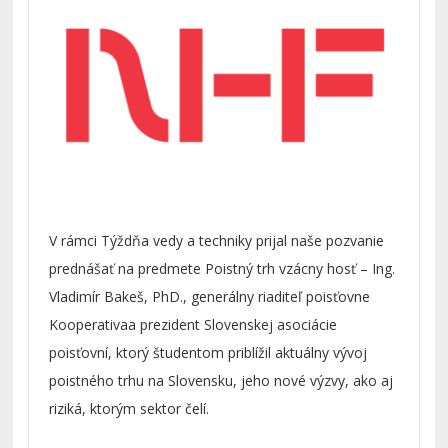
V rámci Týždňa vedy a techniky prijal naše pozvanie
prednášať na predmete Poistný trh vzácny hosť – Ing.
Vladimír Bakeš, PhD., generálny riaditeľ poisťovne
Kooperativa
a prezident Slovenskej asociácie
poisťovní, ktorý študentom priblížil aktuálny vývoj
poistného trhu na Slovensku, jeho nové výzvy, ako aj
riziká, ktorým sektor čelí.