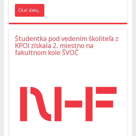
Čítať ďalej...
Študentka pod vedením školiteľa z
KPOI získala 2. miestno na
fakultnom kole ŠVOČ