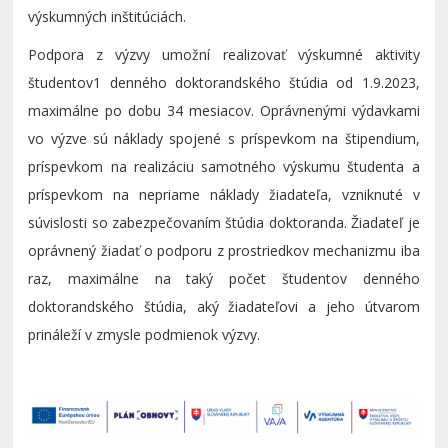
výskumných inštitúciách.
Podpora z výzvy umožní realizovať výskumné aktivity
študentov
1
denného doktorandského štúdia od 1.9.2023,
maximálne po dobu 34 mesiacov. Oprávnenými výdavkami
vo výzve sú náklady spojené s príspevkom na štipendium,
príspevkom na realizáciu samotného výskumu študenta a
príspevkom na nepriame náklady žiadateľa, vzniknuté v
súvislosti so zabezpečovaním štúdia doktoranda. Žiadateľ je
oprávnený žiadať o podporu z prostriedkov mechanizmu iba
raz, maximálne na taký počet študentov denného
doktorandského štúdia, aký žiadateľovi a jeho útvarom
prináleží v zmysle podmienok výzvy.