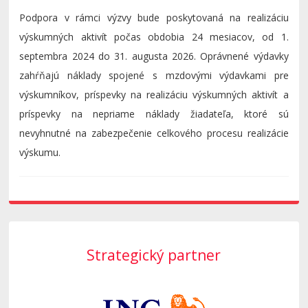
Podpora v rámci výzvy bude poskytovaná na realizáciu
výskumných aktivít počas obdobia 24 mesiacov, od 1.
septembra 2024 do 31. augusta 2026. Oprávnené výdavky
zahŕňajú náklady spojené s mzdovými výdavkami pre
výskumníkov, príspevky na realizáciu výskumných aktivít a
príspevky na nepriame náklady žiadateľa, ktoré sú
nevyhnutné na zabezpečenie celkového procesu realizácie
výskumu.
Strategický partner