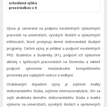
schválená výška
prostriedkov v €
Výzva je zameraná na podporu excelentných výskumných
pracovísk na univerzitách, vysokých školách a výskumných
inštitúciách, ktoré poskytujú denné doktorandské študijné
programy. Cieľom výzvy je prilákať a podporiť excelentných
PhD. študentov a študentky (R1), podporiť ich výskumné
aktivity v špičkových pracoviskách na Slovensku a taktiež
podporiť vytvorenie medzinárodne kompetitívneho
prostredia pre najlepších vedcov a vedkyne.
Očakávaným dopadom výzvy je zvýšenie kvality
doktorandského štúdia, zvýšenie internacionalizácie, čím sa
zvýši atraktivita denného doktorandského štúdia a kvalita
výskumu na univerzitách, vysokých školách a oprávnených