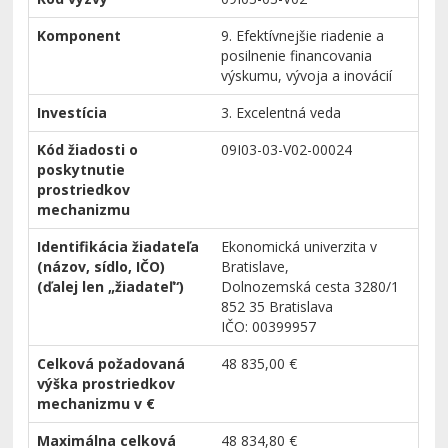
Komponent
9. Efektívnejšie riadenie a
posilnenie financovania
výskumu, vývoja a inovácií
Investícia
3. Excelentná veda
Kód žiadosti o
09I03-03-V02-00024
poskytnutie
prostriedkov
mechanizmu
Identifikácia žiadateľa
Ekonomická univerzita v
(názov, sídlo, IČO)
Bratislave,
(ďalej len „žiadateľ“)
Dolnozemská cesta 3280/1
852 35 Bratislava
IČO: 00399957
Celková požadovaná
48 835,00 €
výška prostriedkov
mechanizmu v €
Maximálna celková
48 834,80 €