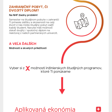
Aplikovaná ekonómia