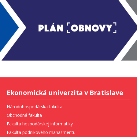
Ekonomická univerzita v Bratislave
Národohospodárska fakulta
Obchodná fakulta
Fakulta hospodárskej informatiky
Fakulta podnikového manažmentu