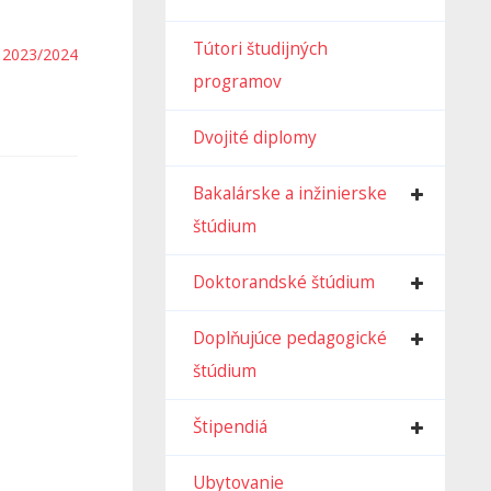
Tútori študijných
a 2023/2024
programov
Dvojité diplomy
Bakalárske a inžinierske
štúdium
Doktorandské štúdium
Doplňujúce pedagogické
štúdium
Štipendiá
Ubytovanie