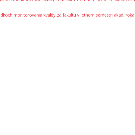
edkoch monitorovania kvality za fakultu v letnom semestri akad. rok