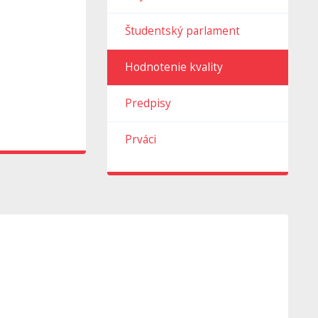
Študentský parlament
Hodnotenie kvality
Predpisy
Prváci