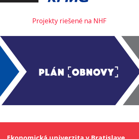
Projekty riešené na NHF
Ekonomická univerzita v Bratislave