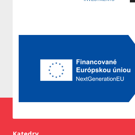
Katedry