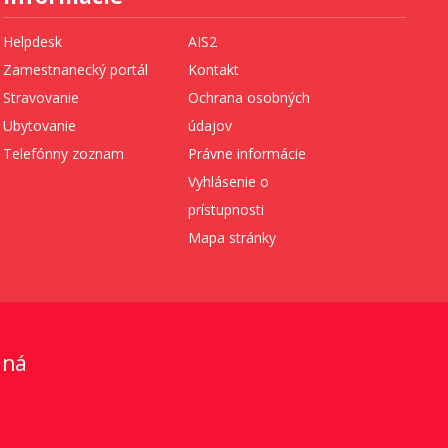
Helpdesk
AIS2
Zamestnanecký portál
Kontakt
Stravovanie
Ochrana osobných
Ubytovanie
údajov
Telefónny zoznam
Právne informácie
Vyhlásenie o
prístupnosti
Mapa stránky
aná