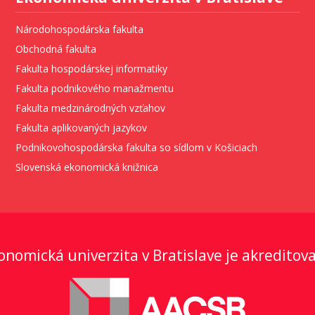
Národohospodárska fakulta
Obchodná fakulta
Fakulta hospodárskej informatiky
Fakulta podnikového manažmentu
Fakulta medzinárodných vzťahov
Fakulta aplikovaných jazykov
Podnikovohospodárska fakulta so sídlom v Košiciach
Slovenská ekonomická knižnica
onomická univerzita v Bratislave je akreditov