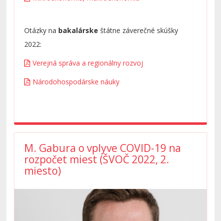
Otázky na
bakalárske
štátne záverečné skúšky
2022:
Verejná správa a regionálny rozvoj
Národohospodárske náuky
M. Gabura o vplyve COVID-19 na
rozpočet miest (ŠVOČ 2022, 2.
miesto)