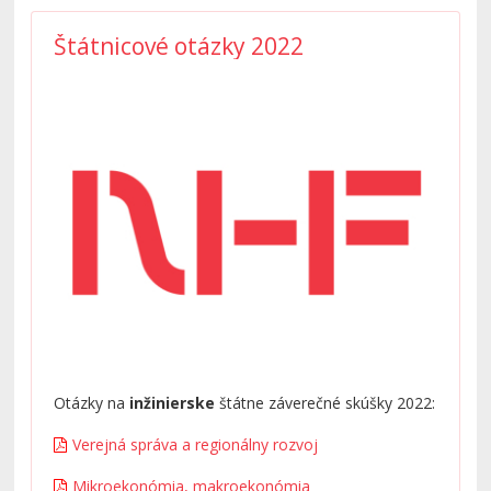
Štátnicové otázky 2022
Otázky na
inžinierske
štátne záverečné skúšky 2022:
Verejná správa a regionálny rozvoj
Mikroekonómia, makroekonómia