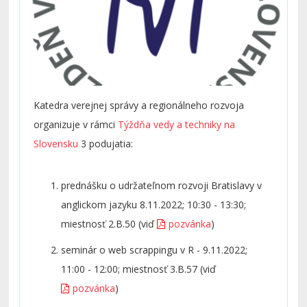
Katedra verejnej správy a regionálneho rozvoja
organizuje v rámci
Týždňa vedy a techniky na
Slovensku
3 podujatia:
prednášku o udržateľnom rozvoji Bratislavy v
anglickom jazyku 8.11.2022; 10:30 - 13:30;
miestnosť 2.B.50 (viď
pozvánka
)
seminár o web scrappingu v R - 9.11.2022;
11:00 - 12:00; miestnosť 3.B.57 (viď
pozvánka
)