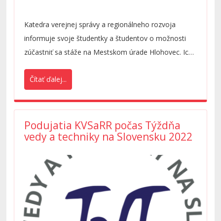
Katedra verejnej správy a regionálneho rozvoja
informuje svoje študentky a študentov o možnosti
zúčastniť sa stáže na Mestskom úrade Hlohovec. Ich
ponuka nižšie:
Čítať ďalej...
Podujatia KVSaRR počas Týždňa
vedy a techniky na Slovensku 2022