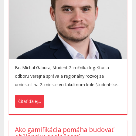
Bc. Michal Gabura, študent 2. ročníka Ing. štúdia
odboru verejná správa a regionálny rozvoj sa
umiestnil na 2. mieste vo fakultnom kole študentskej
vedeckej a odbornej činnosti (ŠVOČ).
Čítať ďalej...
Ako gamifikácia pomáha budovať