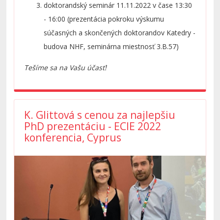
doktorandský seminár 11.11.2022 v čase 13:30
- 16:00 (prezentácia pokroku výskumu
súčasných a skončených doktorandov Katedry -
budova NHF, seminárna miestnosť 3.B.57)
Tešíme sa na Vašu účasť!
K. Glittová s cenou za najlepšiu
PhD prezentáciu - ECIE 2022
konferencia, Cyprus