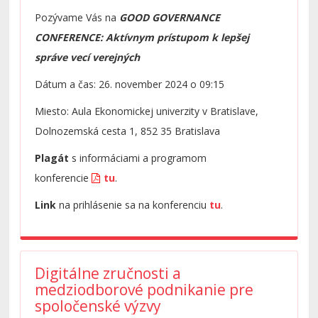
Pozývame Vás na
GOOD GOVERNANCE
CONFERENCE: Aktívnym prístupom k lepšej
správe vecí verejných
Dátum a čas: 26. november 2024 o 09:15
Miesto: Aula Ekonomickej univerzity v Bratislave,
Dolnozemská cesta 1, 852 35 Bratislava
Plagát
s informáciami a programom
konferencie
tu
.
Link
na prihlásenie sa na konferenciu
tu
.
Digitálne zručnosti a
medziodborové podnikanie pre
spoločenské výzvy