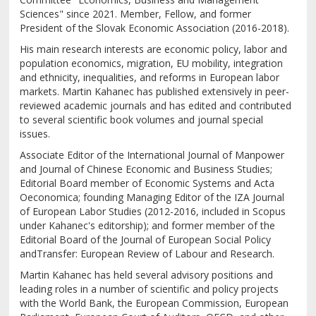
Sciences" since 2021. Member, Fellow, and former
President of the Slovak Economic Association (2016-2018).
His main research interests are economic policy, labor and
population economics, migration, EU mobility, integration
and ethnicity, inequalities, and reforms in European labor
markets. Martin Kahanec has published extensively in peer-
reviewed academic journals and has edited and contributed
to several scientific book volumes and journal special
issues.
Associate Editor of the International Journal of Manpower
and Journal of Chinese Economic and Business Studies;
Editorial Board member of Economic Systems and Acta
Oeconomica; founding Managing Editor of the IZA Journal
of European Labor Studies (2012-2016, included in Scopus
under Kahanec's editorship); and former member of the
Editorial Board of the Journal of European Social Policy
andTransfer: European Review of Labour and Research.
Martin Kahanec has held several advisory positions and
leading roles in a number of scientific and policy projects
with the World Bank, the European Commission, European