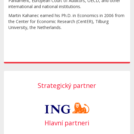
Parliament, European Court of Auditors, OECD, and other
international and national institutions.
Martin Kahanec earned his Ph.D. in Economics in 2006 from
the Center for Economic Research (CentER), Tilburg
University, the Netherlands.
Strategický partner
Hlavní partneri