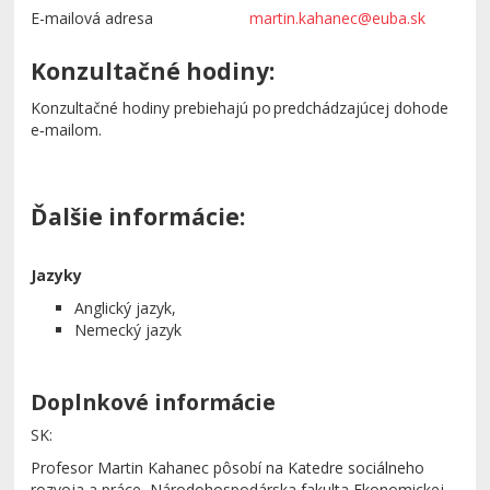
E-mailová adresa
martin.kahanec@euba.sk
Konzultačné hodiny:
Konzultačné hodiny prebiehajú po predchádzajúcej dohode
e‑mailom.
Ďalšie informácie:
Jazyky
Anglický jazyk,
Nemecký jazyk
Doplnkové informácie
SK:
Profesor Martin Kahanec pôsobí na Katedre sociálneho
rozvoja a práce, Národohospodárska fakulta Ekonomickej