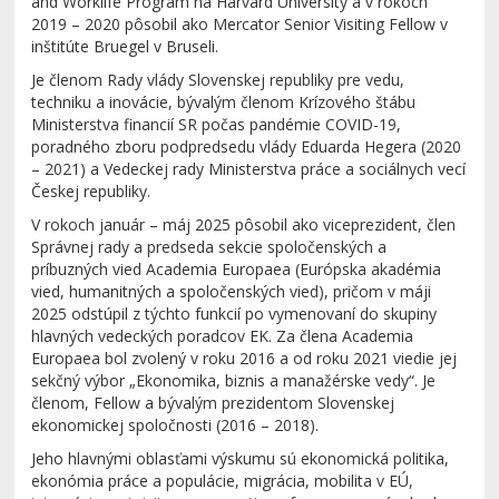
and Worklife Program na Harvard University a v rokoch
2019 – 2020 pôsobil ako Mercator Senior Visiting Fellow v
inštitúte Bruegel v Bruseli.
Je členom Rady vlády Slovenskej republiky pre vedu,
techniku a inovácie, bývalým členom Krízového štábu
Ministerstva financií SR počas pandémie COVID-19,
poradného zboru podpredsedu vlády Eduarda Hegera (2020
– 2021) a Vedeckej rady Ministerstva práce a sociálnych vecí
Českej republiky.
V rokoch január – máj 2025 pôsobil ako viceprezident, člen
Správnej rady a predseda sekcie spoločenských a
príbuzných vied Academia Europaea (Európska akadémia
vied, humanitných a spoločenských vied), pričom v máji
2025 odstúpil z týchto funkcií po vymenovaní do skupiny
hlavných vedeckých poradcov EK. Za člena Academia
Europaea bol zvolený v roku 2016 a od roku 2021 viedie jej
sekčný výbor „Ekonomika, biznis a manažérske vedy“. Je
členom, Fellow a bývalým prezidentom Slovenskej
ekonomickej spoločnosti (2016 – 2018).
Jeho hlavnými oblasťami výskumu sú ekonomická politika,
ekonómia práce a populácie, migrácia, mobilita v EÚ,