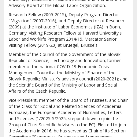
Advisory Board at the Global Labor Organization.
Research Fellow (2005-2015), Deputy Program Director
"Migration" (2007-2016), and Deputy Director of Research
(2009) at the Institute of Labor Economics (IZA) in Bonn,
Germany. Visiting Research Fellow at Harvard University's
Labor and Worklife Program 2014/15. Mercator Senior
Visiting Fellow (2019-20) at Bruegel, Brussels.
Member of the Council of the Government of the Slovak
Republic for Science, Technology and Innovation; former
member of the national COVID-19 Economic Crisis
Management Council at the Ministry of Finance of the
Slovak Republic; Minister's advisory council (2020-2021); and
the Scientific Board of the Ministry of Labor and Social
Affairs of the Czech Republic.
Vice-President, member of the Board of Trustees, and Chair
of the Class for Social and Related Sciences of Academia
Europaea, the European Academy of Humanities, Letters
and Sciences (1/2025-5/2025, stepped down to join the
Group of Chief Scientific Advisors to the EC). Elected to join
the Academia in 2016, he has served as Chair of its Section
Committee "Economics, Business and Management