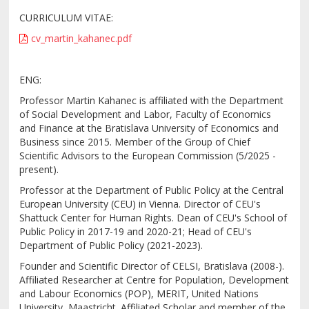
CURRICULUM VITAE:
cv_martin_kahanec.pdf
ENG:
Professor Martin Kahanec is affiliated with the Department
of Social Development and Labor, Faculty of Economics
and Finance at the Bratislava University of Economics and
Business since 2015. Member of the Group of Chief
Scientific Advisors to the European Commission (5/2025 -
present).
Professor at the Department of Public Policy at the Central
European University (CEU) in Vienna. Director of CEU's
Shattuck Center for Human Rights. Dean of CEU's School of
Public Policy in 2017-19 and 2020-21; Head of CEU's
Department of Public Policy (2021-2023).
Founder and Scientific Director of CELSI, Bratislava (2008-).
Affiliated Researcher at Centre for Population, Development
and Labour Economics (POP), MERIT, United Nations
University, Maastricht. Affiliated Scholar and member of the