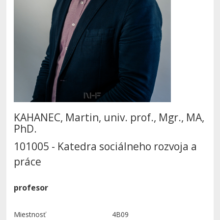
KAHANEC, Martin, univ. prof., Mgr., MA,
PhD.
101005 - Katedra sociálneho rozvoja a
práce
profesor
Miestnosť
4B09