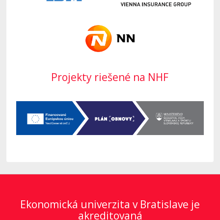
Projekty riešené na NHF
Ekonomická univerzita v Bratislave je
akreditovaná