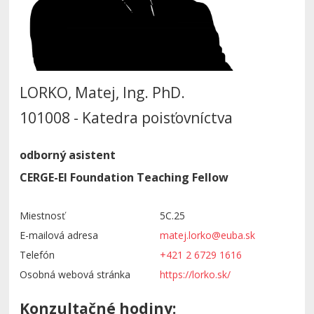
LORKO, Matej, Ing. PhD.
101008 - Katedra poisťovníctva
odborný asistent
CERGE-EI Foundation Teaching Fellow
Miestnosť
5C.25
E-mailová adresa
matej.lorko@euba.sk
Telefón
+421 2 6729 1616
Osobná webová stránka
https://lorko.sk/
Konzultačné hodiny: