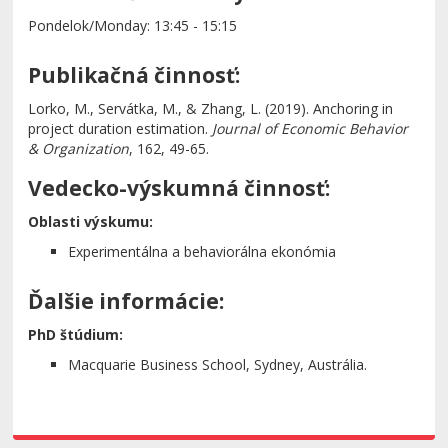
Pondelok/Monday: 13:45 - 15:15
Publikačná činnosť:
Lorko, M., Servátka, M., & Zhang, L. (2019). Anchoring in
project duration estimation.
Journal of Economic Behavior
& Organization
, 162, 49-65.
Vedecko-výskumná činnosť:
Oblasti výskumu:
Experimentálna a behaviorálna ekonómia
Ďalšie informácie:
PhD štúdium:
Macquarie Business School, Sydney, Austrália.