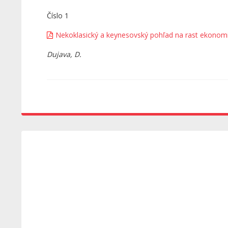
Číslo 1
Nekoklasický a keynesovský pohľad na rast ekonom
Dujava, D.