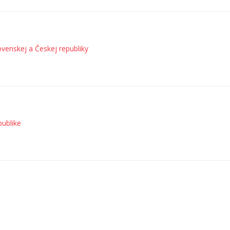
venskej a Českej republiky
publike