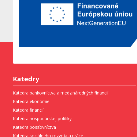
Katedry
Katedra bankovníctva a medzinárodných financií
Katedra ekonómie
Katedra financií
Katedra hospodárskej politiky
Katedra poisťovníctva
Katedra sociálneho rozvoja a práce