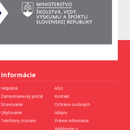
Informácie
Helpdesk
AIS2
Zamestnanecký portál
Kontakt
Stravovanie
Ochrana osobných
Ubytovanie
údajov
Telefónny zoznam
Právne informácie
Vyhlásenie o