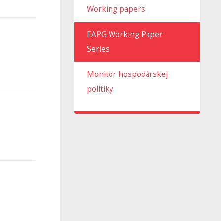
Working papers
EAPG Working Paper
Series
Monitor hospodárskej
politiky