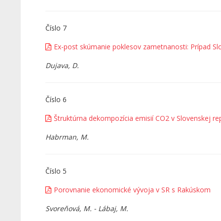
Číslo 7
Ex-post skúmanie poklesov zametnanosti: Prípad Slo
Dujava, D.
Číslo 6
Štruktúrna dekompozícia emisií CO2 v Slovenskej re
Habrman, M.
Číslo 5
Porovnanie ekonomické vývoja v SR s Rakúskom
Svoreňová, M. - Lábaj, M.