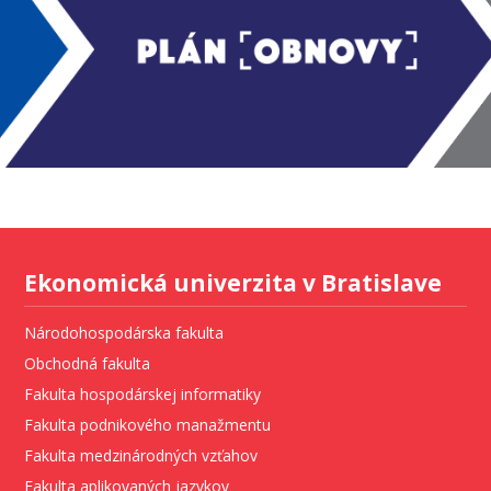
Ekonomická univerzita v Bratislave
Národohospodárska fakulta
Obchodná fakulta
Fakulta hospodárskej informatiky
Fakulta podnikového manažmentu
Fakulta medzinárodných vzťahov
Fakulta aplikovaných jazykov