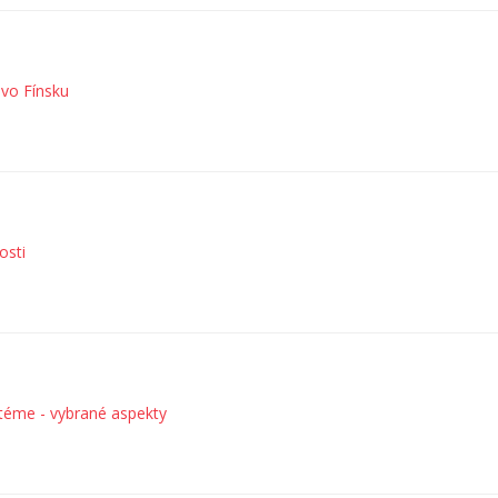
 vo Fínsku
osti
téme - vybrané aspekty