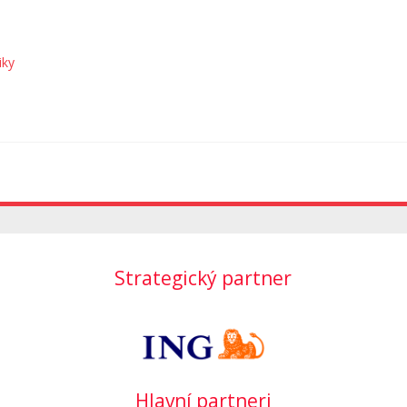
iky
Strategický partner
Hlavní partneri