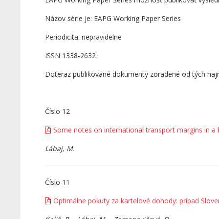
Názov série je: EAPG Working Paper Series
Periodicita: nepravidelne
ISSN 1338-2632
Doteraz publikované dokumenty zoradené od tých najno
Číslo 12
Some notes on international transport margins in a
Lábaj, M.
Číslo 11
Optimálne pokuty za kartelové dohody: prípad Slov