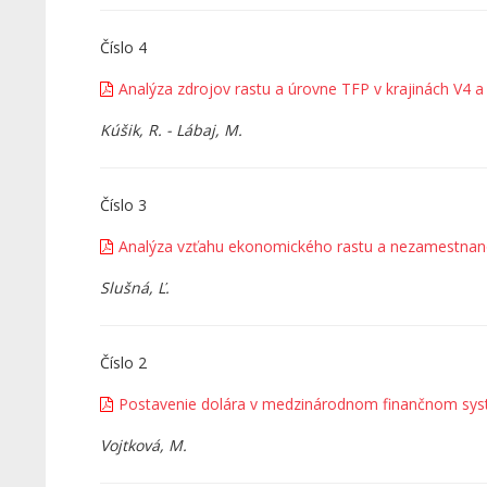
Číslo 4
Analýza zdrojov rastu a úrovne TFP v krajinách V4 a
Kúšik, R. - Lábaj, M.
Číslo 3
Analýza vzťahu ekonomického rastu a nezamestnan
Slušná, Ľ.
Číslo 2
Postavenie dolára v medzinárodnom finančnom sys
Vojtková, M.