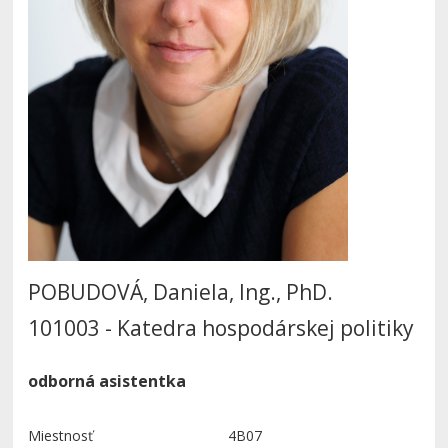
POBUDOVÁ, Daniela, Ing., PhD.
101003 - Katedra hospodárskej politiky
odborná asistentka
Miestnosť
4B07