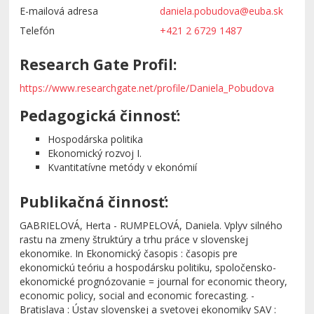
E-mailová adresa
daniela.pobudova@euba.sk
Telefón
+421 2 6729 1487
Research Gate Profil:
https://www.researchgate.net/profile/Daniela_Pobudova
Pedagogická činnosť:
Hospodárska politika
Ekonomický rozvoj I.
Kvantitatívne metódy v ekonómií
Publikačná činnosť:
GABRIELOVÁ, Herta - RUMPELOVÁ, Daniela. Vplyv silného
rastu na zmeny štruktúry a trhu práce v slovenskej
ekonomike. In Ekonomický časopis : časopis pre
ekonomickú teóriu a hospodársku politiku, spoločensko-
ekonomické prognózovanie = journal for economic theory,
economic policy, social and economic forecasting. -
Bratislava : Ústav slovenskej a svetovej ekonomiky SAV :