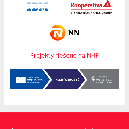
Projekty riešené na NHF