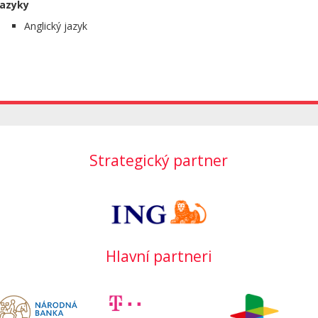
Jazyky
Anglický jazyk
Strategický partner
Hlavní partneri