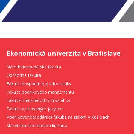
Ekonomická univerzita v Bratislave
Národohospodárska fakulta
Obchodná fakulta
Fakulta hospodárskej informatiky
Fakulta podnikového manažmentu
Fakulta medzinárodných vzťahov
Fakulta aplikovaných jazykov
Podnikovohospodárska fakulta so sídlom v Košiciach
Slovenská ekonomická knižnica