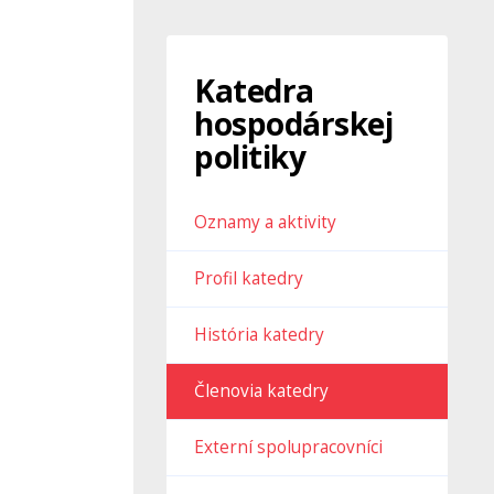
Katedra
hospodárskej
politiky
Oznamy a aktivity
Profil katedry
História katedry
Členovia katedry
Externí spolupracovníci