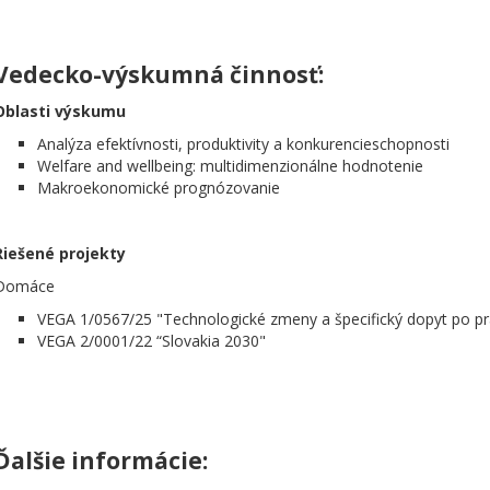
Vedecko-výskumná činnosť:
Oblasti výskumu
Analýza efektívnosti, produktivity a konkurencieschopnosti
Welfare and wellbeing: multidimenzionálne hodnotenie
Makroekonomické prognózovanie
Riešené projekty
Domáce
VEGA 1/0567/25 "Technologické zmeny a špecifický dopyt po pr
VEGA 2/0001/22 “Slovakia 2030"
Ďalšie informácie: