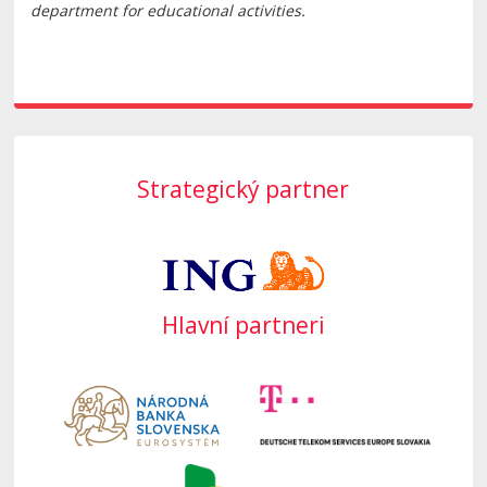
department for educational activities.
Strategický partner
Hlavní partneri