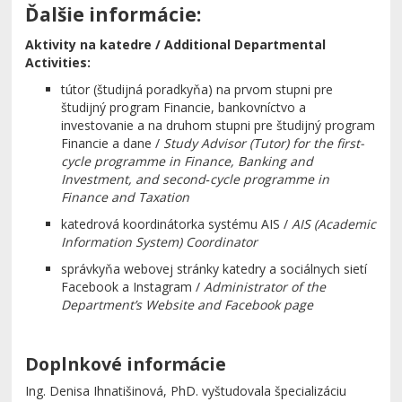
Ďalšie informácie:
Aktivity na katedre / Additional Departmental
Activities:
tútor (študijná poradkyňa) na prvom stupni pre
študijný program Financie, bankovníctvo a
investovanie a na druhom stupni pre študijný program
Financie a dane /
Study Advisor (Tutor) for the first-
cycle programme in Finance, Banking and
Investment, and second‑cycle programme in
Finance and Taxation
katedrová koordinátorka systému AIS /
AIS (Academic
Information System) Coordinator
správkyňa webovej stránky katedry a sociálnych sietí
Facebook a Instagram /
Administrator of the
Department’s Website and Facebook page
Doplnkové informácie
Ing. Denisa Ihnatišinová, PhD. vyštudovala špecializáciu