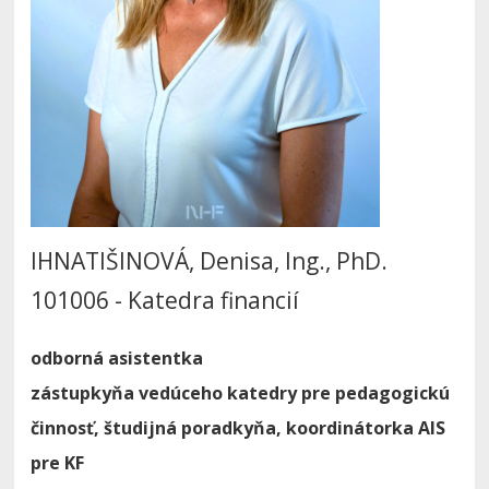
IHNATIŠINOVÁ, Denisa, Ing., PhD.
101006 - Katedra financií
odborná asistentka
zástupkyňa vedúceho katedry pre pedagogickú
činnosť, študijná poradkyňa, koordinátorka AIS
pre KF