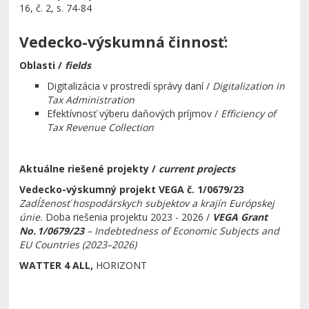
16, č. 2, s. 74-84
Vedecko-výskumná činnosť:
Oblasti /
fields
Digitalizácia v prostredí správy daní /
Digitalization in
Tax Administration
Efektívnosť výberu daňových príjmov /
Efficiency of
Tax Revenue Collection
Aktuálne riešené projekty
/
current projects
Vedecko-výskumný projekt VEGA č. 1/0679/23
Zadĺženosť hospodárskych subjektov a krajín Európskej
únie.
Doba riešenia projektu 2023 - 2026 /
VEGA Grant
No. 1/0679/23
– Indebtedness of Economic Subjects and
EU Countries (2023–2026)
WATTER 4 ALL,
HORIZONT