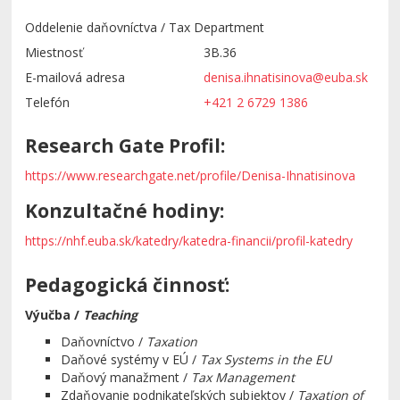
Oddelenie daňovníctva / Tax Department
Miestnosť
3B.36
E-mailová adresa
denisa.ihnatisinova@euba.sk
Telefón
+421 2 6729 1386
Research Gate Profil:
https://www.researchgate.net/profile/Denisa-Ihnatisinova
Konzultačné hodiny:
https://nhf.euba.sk/katedry/katedra-financii/profil-katedry
Pedagogická činnosť:
Výučba /
Teaching
Daňovníctvo /
Taxation
Daňové systémy v EÚ /
Tax Systems in the EU
Daňový manažment /
Tax Management
Zdaňovanie podnikateľských subjektov /
Taxation of