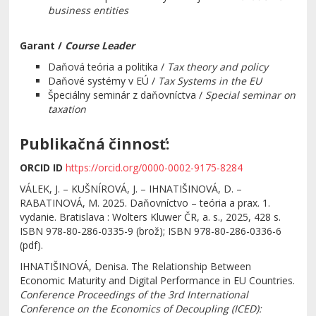
business entities
Garant /
Course
Leader
Daňová teória a politika /
Tax theory and policy
Daňové systémy v EÚ /
Tax Systems in the EU
Špeciálny seminár z daňovníctva /
Special seminar on
taxation
Publikačná činnosť:
ORCID ID
https://orcid.org/0000-0002-9175-8284
VÁLEK, J. – KUŠNÍROVÁ, J. – IHNATIŠINOVÁ, D. –
RABATINOVÁ, M. 2025. Daňovníctvo – teória a prax. 1.
vydanie. Bratislava : Wolters Kluwer ČR, a. s., 2025, 428 s.
ISBN 978-80-286-0335-9 (brož); ISBN 978-80-286-0336-6
(pdf)
.
IHNATIŠINOVÁ, Denisa. The Relationship Between
Economic Maturity and Digital Performance in EU Countries.
Conference Proceedings of the 3rd International
Conference on the Economics of Decoupling (ICED):