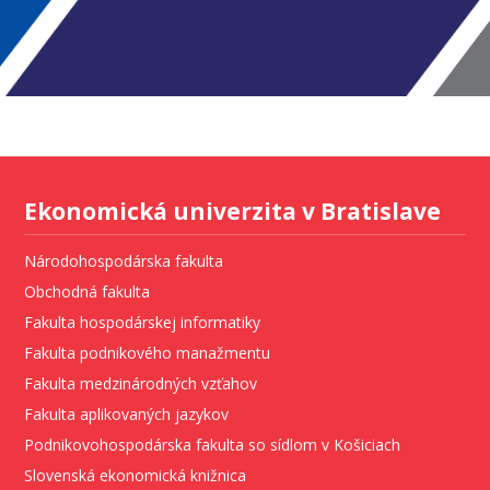
Ekonomická univerzita v Bratislave
Národohospodárska fakulta
Obchodná fakulta
Fakulta hospodárskej informatiky
Fakulta podnikového manažmentu
Fakulta medzinárodných vzťahov
Fakulta aplikovaných jazykov
Podnikovohospodárska fakulta so sídlom v Košiciach
Slovenská ekonomická knižnica