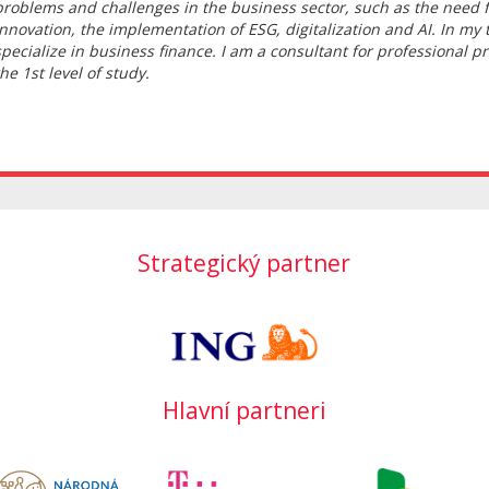
problems and challenges in the business sector, such as the need 
innovation, the implementation of ESG, digitalization and AI. In my 
specialize in business finance. I am a consultant for professional pr
the 1st level of study.
Strategický partner
Hlavní partneri