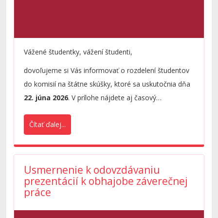
Vážené študentky, vážení študenti,
dovoľujeme si Vás informovať o rozdelení študentov
do komisií na štátne skúšky, ktoré sa uskutočnia dňa
22. júna 2026
. V prílohe nájdete aj časový
harmonogram.
Čítať ďalej...
Usmernenie k odovzdávaniu
prezentácií k obhajobe záverečnej
práce