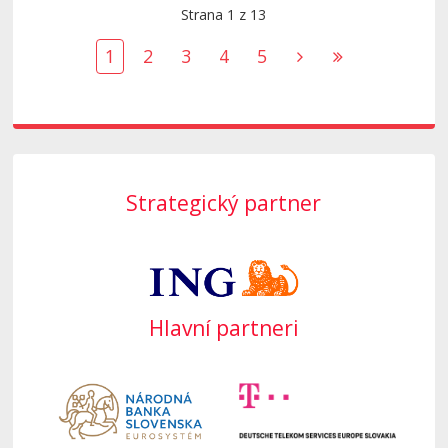
Strana 1 z 13
1
2
3
4
5
Strategický partner
Hlavní partneri