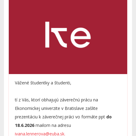
Vážené študentky a študenti,
tí z Vás, ktorí obhajujú záverečnú prácu na
Ekonomickej univerzite v Bratislave zašlite
prezentáciu k záverečnej práci vo formáte ppt
do
18.6.2026
mailom na adresu
ivana.lennerova@euba.sk
.