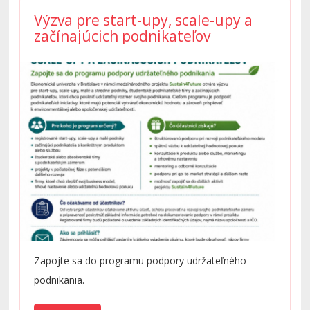
Výzva pre start-upy, scale-upy a
začínajúcich podnikateľov
Zapojte sa do programu podpory udržateľného
podnikania.