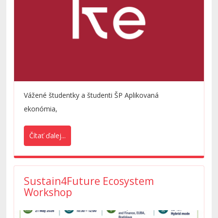
Vážené študentky a študenti ŠP Aplikovaná
ekonómia,
Čítať ďalej...
Sustain4Future Ecosystem
Workshop