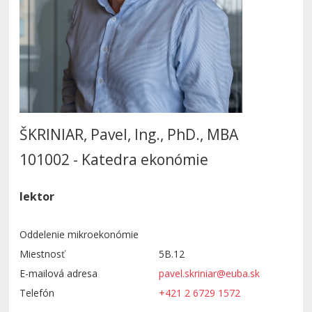
ŠKRINIAR, Pavel, Ing., PhD., MBA
101002 - Katedra ekonómie
lektor
Oddelenie mikroekonómie
Miestnosť
5B.12
E-mailová adresa
pavel.skriniar@euba.sk
Telefón
+421 2 6729 1572