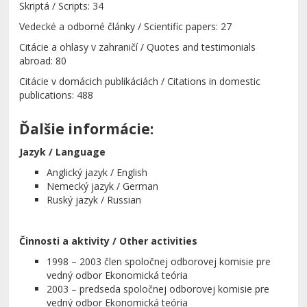
Skriptá / Scripts: 34
Vedecké a odborné články / Scientific papers: 27
Citácie a ohlasy v zahraničí / Quotes and testimonials
abroad: 80
Citácie v domácich publikáciách / Citations in domestic
publications: 488
Ďalšie informácie:
Jazyk / Language
Anglický jazyk / English
Nemecký jazyk / German
Ruský jazyk / Russian
Činnosti a aktivity / Other activities
1998 – 2003 člen spoločnej odborovej komisie pre
vedný odbor Ekonomická teória
2003 – predseda spoločnej odborovej komisie pre
vedný odbor Ekonomická teória