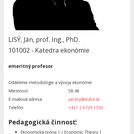
LISÝ, Ján, prof. Ing., PhD.
101002 - Katedra ekonómie
emeritný profesor
Oddelenie metodológie a vývoja ekonómie
Miestnosť
5B.46
E-mailová adresa
jan.lisy@euba.sk
Telefón
+421 2 6729 1550
Pedagogická činnosť:
Ekonomická teória 1 / Economic Theory 1