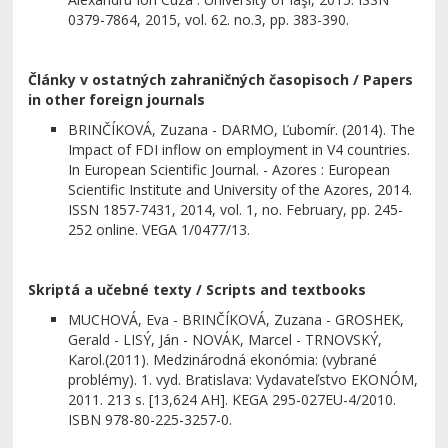
0379-7864, 2015, vol. 62. no.3, pp. 383-390.
Články v ostatných zahraničných časopisoch / Papers
in other foreign journals
BRINČÍKOVÁ, Zuzana - DARMO, Ľubomír. (2014). The
Impact of FDI inflow on employment in V4 countries.
In European Scientific Journal. - Azores : European
Scientific Institute and University of the Azores, 2014.
ISSN 1857-7431, 2014, vol. 1, no. February, pp. 245-
252 online. VEGA 1/0477/13.
Skriptá a učebné texty / Scripts and textbooks
MUCHOVÁ, Eva - BRINČÍKOVÁ, Zuzana - GROSHEK,
Gerald - LISÝ, Ján - NOVÁK, Marcel - TRNOVSKÝ,
Karol.(2011). Medzinárodná ekonómia: (vybrané
problémy). 1. vyd. Bratislava: Vydavateľstvo EKONÓM,
2011. 213 s. [13,624 AH]. KEGA 295-027EU-4/2010.
ISBN 978-80-225-3257-0.