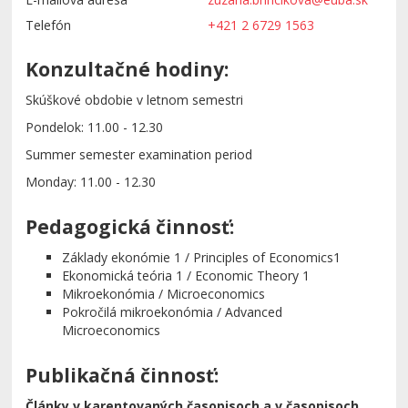
Telefón
+421 2 6729 1563
Konzultačné hodiny:
Skúškové obdobie v letnom semestri
Pondelok: 11.00 - 12.30
Summer semester examination period
Monday: 11.00 - 12.30
Pedagogická činnosť:
Základy ekonómie 1 / Principles of Economics1
Ekonomická teória 1 / Economic Theory 1
Mikroekonómia / Microeconomics
Pokročilá mikroekonómia / Advanced
Microeconomics
Publikačná činnosť:
Články v karentovaných časopisoch a v časopisoch