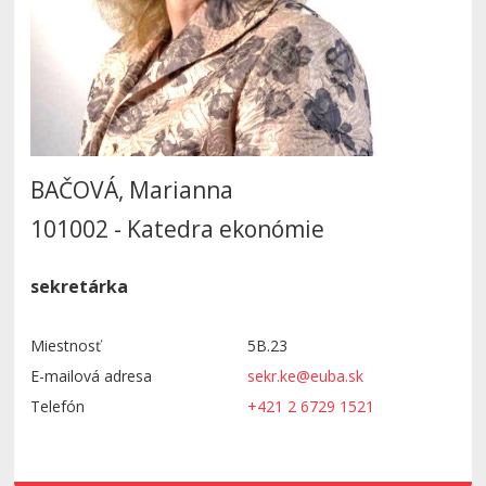
BAČOVÁ, Marianna
101002 - Katedra ekonómie
sekretárka
Miestnosť
5B.23
E-mailová adresa
sekr.ke@euba.sk
Telefón
+421 2 6729 1521