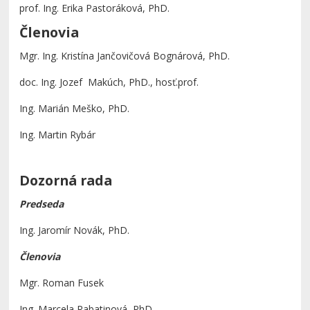
prof. Ing. Erika Pastoráková, PhD.
Členovia
Mgr. Ing. Kristína Jančovičová Bognárová, PhD.
doc. Ing. Jozef Makúch, PhD., hosť.prof.
Ing. Marián Meško, PhD.
Ing. Martin Rybár
Dozorná rada
Predseda
Ing. Jaromír Novák, PhD.
Členovia
Mgr. Roman Fusek
Ing. Marcela Rabatinová, PhD.