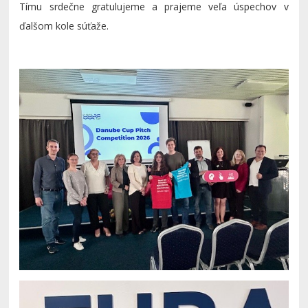
Tímu srdečne gratulujeme a prajeme veľa úspechov v
ďalšom kole súťaže.