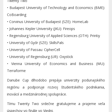
Twenty Two
• Budapest University of Technology and Economics (BME):
CoBoarding
• Corvinus University of Budapest (SZE): HomeLab
• Johannes Kepler University (JKU): Fireops
• Regensburg University of Applied Sciences (OTH): Printiy
• University of Győr (SZE): SkillsPals
• University of Passau: CipherCell
• University of Regensburg (UR): Oxystick
• Vienna University of Economics and Business (WU):
Terraforme
Danube Cup dlhodobo prepája univerzity podunajského
regiónu a podporuje rozvoj študentského podnikania,
inovácií a medzinárodnej spolupráce.
Tímu Twenty Two srdečne gratulujeme a prajeme veľa
úspechov vo finále vo Viedni.