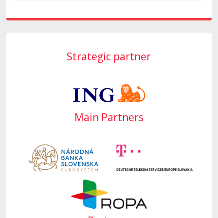
Strategic partner
Main Partners