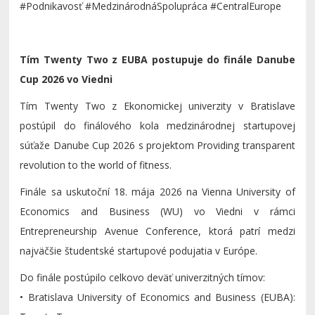
#Podnikavosť #MedzinárodnáSpolupráca #CentralEurope
Tím Twenty Two z EUBA postupuje do finále Danube
Cup 2026 vo Viedni
Tím Twenty Two z Ekonomickej univerzity v Bratislave
postúpil do finálového kola medzinárodnej startupovej
súťaže Danube Cup 2026 s projektom Providing transparent
revolution to the world of fitness.
Finále sa uskutoční 18. mája 2026 na Vienna University of
Economics and Business (WU) vo Viedni v rámci
Entrepreneurship Avenue Conference, ktorá patrí medzi
najväčšie študentské startupové podujatia v Európe.
Do finále postúpilo celkovo deväť univerzitných tímov:
• Bratislava University of Economics and Business (EUBA):