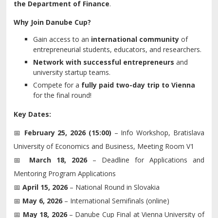
the Department of Finance
.
Why Join Danube Cup?
Gain access to an
international community
of
entrepreneurial students, educators, and researchers.
Network with successful entrepreneurs
and
university startup teams.
Compete for a
fully paid two-day trip to Vienna
for the final round!
Key Dates:
📅
February 25, 2026 (15:00)
– Info Workshop, Bratislava
University of Economics and Business, Meeting Room V1
📅
March 18, 2026
– Deadline for Applications and
Mentoring Program Applications
📅
April 15, 2026
– National Round in Slovakia
📅
May 6, 2026
– International Semifinals (online)
📅
May 18, 2026
– Danube Cup Final at Vienna University of