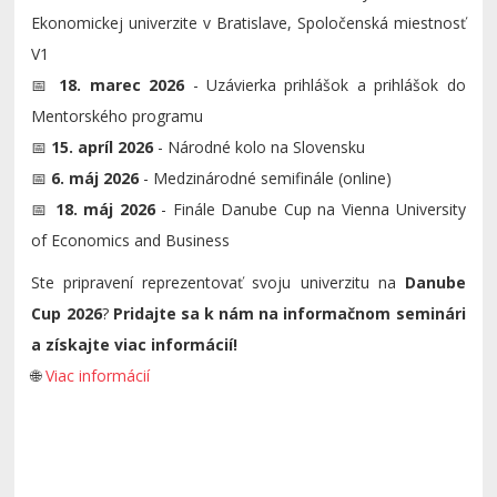
Ekonomickej univerzite v Bratislave, Spoločenská miestnosť
V1
📅
18. marec 2026
- Uzávierka prihlášok a prihlášok do
Mentorského programu
📅
15. apríl 2026
- Národné kolo na Slovensku
📅
6. máj 2026
- Medzinárodné semifinále (online)
📅
18. máj 2026
- Finále Danube Cup na Vienna University
of Economics and Business
Ste pripravení reprezentovať svoju univerzitu na
Danube
Cup 2026
?
Pridajte sa k nám na informačnom seminári
a získajte viac informácií!
🌐
Viac informácií