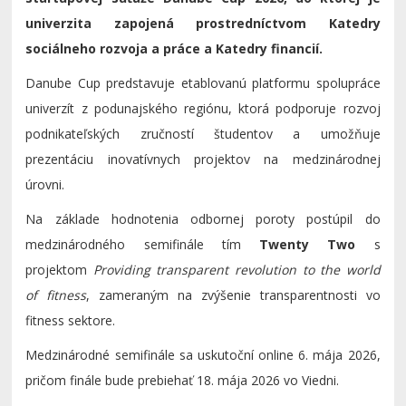
univerzita zapojená prostredníctvom Katedry
sociálneho rozvoja a práce a Katedry financií.
Danube Cup predstavuje etablovanú platformu spolupráce
univerzít z podunajského regiónu, ktorá podporuje rozvoj
podnikateľských zručností študentov a umožňuje
prezentáciu inovatívnych projektov na medzinárodnej
úrovni.
Na základe hodnotenia odbornej poroty postúpil do
medzinárodného semifinále tím
Twenty Two
s
projektom
Providing transparent revolution to the world
of fitness
, zameraným na zvýšenie transparentnosti vo
fitness sektore.
Medzinárodné semifinále sa uskutoční online 6. mája 2026,
pričom finále bude prebiehať 18. mája 2026 vo Viedni.