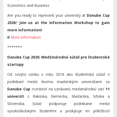
Economics and Business
Are you ready to represent your university at
Danube Cup
2026
?
Join us at the Information Workshop to gain
more information!
🌐
More information
*******
Danube Cup 2026: Medzinárodná súťaž pre študentské
startupy
Od svojho vzniku v roku 2016 ako študentská súťaž v
podnikaní medzi dvoma maďarskými univerzitami sa
Danube Cup
rozrástol na uznávanú medzinárodnú sieť
11
univerzít
z Rakúska, Nemecka, Maďarska, Srbska a
Slovenska. Súťaž podporuje podnikanie medzi
vysokoškolskými študentmi a poskytuje im príležitosť