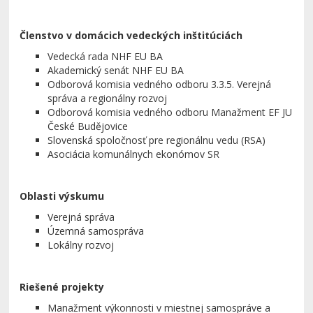
Členstvo v domácich vedeckých inštitúciách
Vedecká rada NHF EU BA
Akademický senát NHF EU BA
Odborová komisia vedného odboru 3.3.5. Verejná
správa a regionálny rozvoj
Odborová komisia vedného odboru Manažment EF JU
České Budějovice
Slovenská spoločnosť pre regionálnu vedu (RSA)
Asociácia komunálnych ekonómov SR
Oblasti výskumu
Verejná správa
Územná samospráva
Lokálny rozvoj
Riešené projekty
Manažment výkonnosti v miestnej samospráve a