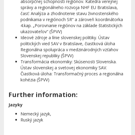
absorpčnej schopnosti regiónov. Katedra verejnej
správy a regionálneho rozvoja NHF EU Bratislava,
časť: Analýza a zhodnotenie stavu živnostenského
podnikania v regiónoch SR“ a zároveň koordinátorka
4.kap. „Porovnanie regiónov na základe štatistických
ukazovateľov“ (ŠPVV)
Ideové zdroje a línie slovenskej politiky. Ústav
politických vied SAV v Bratislave, čiastková úloha
Regionálna spolupráca v medzinárodných vzťahov
Slovenskej republiky (ŠPVV)
Transformácia ekonomiky: Skúsenosti Slovenska.
Ústav slovenskej a svetovej ekonomiky SAV.
Čiastková úloha: Transformačný proces a regionálna
kohézia (ŠPVV)
Further information:
Jazyky
Nemecký jazyk,
Ruský jazyk