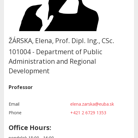
ŽÁRSKA, Elena, Prof. Dipl. Ing., CSc.
101004 - Department of Public
Administration and Regional
Development
Professor
Email
elena.zarska@euba.sk
Phone
+421 2 6729 1353
Office Hours:
pondelok 15:00 - 16:00