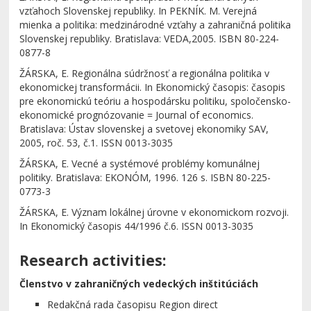
vzťahoch Slovenskej republiky. In PEKNÍK. M. Verejná
mienka a politika: medzinárodné vzťahy a zahraničná politika
Slovenskej republiky. Bratislava: VEDA,2005. ISBN 80-224-
0877-8
ŽÁRSKA, E. Regionálna súdržnosť a regionálna politika v
ekonomickej transformácii. In Ekonomický časopis: časopis
pre ekonomickú teóriu a hospodársku politiku, spoločensko-
ekonomické prognózovanie = Journal of economics.
Bratislava: Ústav slovenskej a svetovej ekonomiky SAV,
2005, roč. 53, č.1. ISSN 0013-3035
ŽÁRSKA, E. Vecné a systémové problémy komunálnej
politiky. Bratislava: EKONÓM, 1996. 126 s. ISBN 80-225-
0773-3
ŽÁRSKA, E. Význam lokálnej úrovne v ekonomickom rozvoji.
In Ekonomický časopis 44/1996 č.6. ISSN 0013-3035
Research activities:
Členstvo v zahraničných vedeckých inštitúciách
Redakčná rada časopisu Region direct