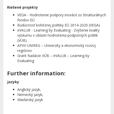
Riešené projekty
VEGA - Hodnotenie podpory inovácií zo štrukturálnych
fondov EÚ
Budúcnosť kohéznej politiky EÚ 2014-2020 (VEGA)
eVALU8 - Learning by Evaluating - Zvýšenie kvality
výskumu v oblasti hodnotenia podporných politík
(VÚB)
APVV UNIREG – Univerzity a ekonomický rozvoj
regiónov
Grant Nadácie VÚB – eVALU8 – Learning by
Evaluating
Further information:
Jazyky
Anglický jazyk,
Nemecký jazyk,
Maďarský jazyk