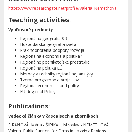
https://www.researchgate.net/profile/Valeria_Nemethova
Teaching activities:
Vyučované predmety
Regionálna geografia SR
Hospodárska geografia sveta
Prax hodnotenia podpory rozvoja
Regionálna ekonómia a politika 1
Regionálne podnikateľské prostredie
Regionálna politika EÚ
Metódy a techniky regionálnej analýzy
Tvorba programov a projektov
Regional economics and policy
EU Regional Policy
Publications:
Vedecké články v časopisoch a zborníkoch
ŠIRAŇOVÁ, Mária - ŠIPIKAL, Miroslav - NÉMETHOVÁ,
Valéria. Public Support for Firms in Lagging Regions -