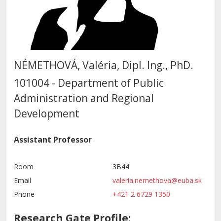
NÉMETHOVÁ, Valéria, Dipl. Ing., PhD.
101004 - Department of Public
Administration and Regional
Development
Assistant Professor
Room
3B44
Email
valeria.nemethova@euba.sk
Phone
+421 2 6729 1350
Research Gate Profile: