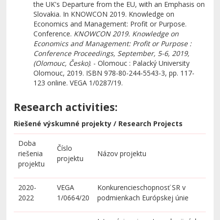
the UK's Departure from the EU, with an Emphasis on
Slovakia. In KNOWCON 2019. Knowledge on
Economics and Management: Profit or Purpose.
Conference.
KNOWCON 2019. Knowledge on
Economics and Management: Profit or Purpose :
Conference Proceedings, September, 5-6, 2019,
(Olomouc, Česko)
. - Olomouc : Palacký University
Olomouc, 2019. ISBN 978-80-244-5543-3, pp. 117-
123 online. VEGA 1/0287/19.
Research activities:
Riešené výskumné projekty / Research Projects
Doba
Číslo
riešenia
Názov projektu
projektu
projektu
2020-
VEGA
Konkurencieschopnosť SR v
2022
1/0664/20
podmienkach Európskej únie