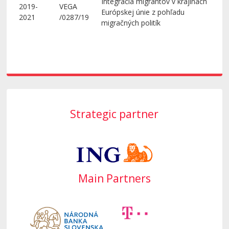
Integrácia migrantov v krajinách
2019-
VEGA
Európskej únie z pohľadu
2021
/0287/19
migračných politík
Strategic partner
Main Partners