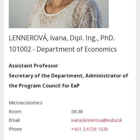
LENNEROVÁ, Ivana, Dipl. Ing., PhD.
101002 - Department of Economics
Assistant Professor
Secretary of the Department, Administrator of
the Program Council for EaP
Microeconomics
Room
5B.38
Email
ivana.lennerova@euba.sk
Phone
+421 2 6729 1528