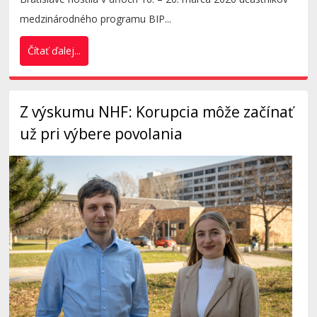
medzinárodného programu BIP...
Čítať ďalej...
Z výskumu NHF: Korupcia môže začínať
už pri výbere povolania