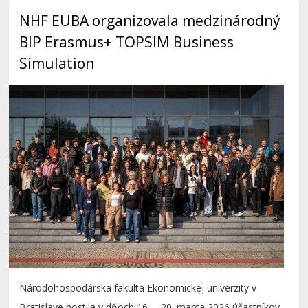
NHF EUBA organizovala medzinárodný
BIP Erasmus+ TOPSIM Business
Simulation
Národohospodárska fakulta Ekonomickej univerzity v
Bratislave hostila v dňoch 16. – 20. marca 2026 účastníkov