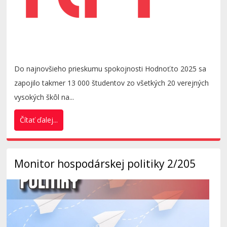
Do najnovšieho prieskumu spokojnosti Hodnoť.to 2025 sa
zapojilo takmer 13 000 študentov zo všetkých 20 verejných
vysokých škôl na...
Čítať ďalej...
Monitor hospodárskej politiky 2/205