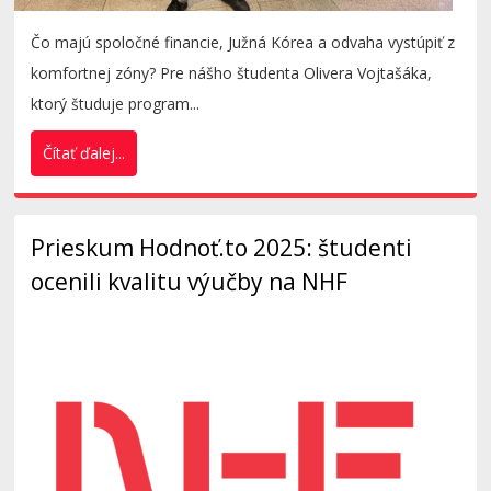
Čo majú spoločné financie, Južná Kórea a odvaha vystúpiť z
komfortnej zóny? Pre nášho študenta Olivera Vojtašáka,
ktorý študuje program...
Čítať ďalej...
Prieskum Hodnoť.to 2025: študenti
ocenili kvalitu výučby na NHF