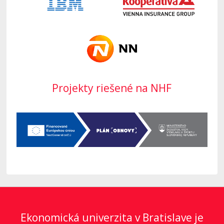
Projekty riešené na NHF
Ekonomická univerzita v Bratislave je