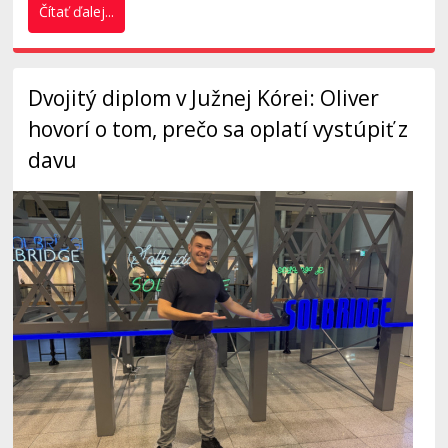
Čítať ďalej...
Dvojitý diplom v Južnej Kórei: Oliver
hovorí o tom, prečo sa oplatí vystúpiť z
davu