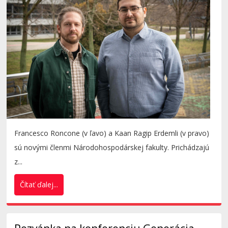
Francesco Roncone (v ľavo) a Kaan Ragip Erdemli (v pravo)
sú novými členmi Národohospodárskej fakulty. Prichádzajú
z...
Čítať ďalej...