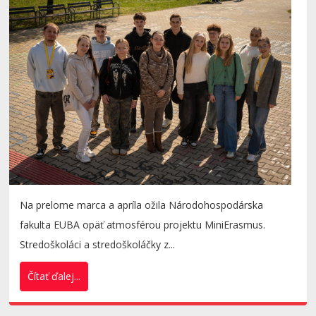
Na prelome marca a apríla ožila Národohospodárska
fakulta EUBA opäť atmosférou projektu MiniErasmus.
Stredoškoláci a stredoškoláčky z...
Čítať ďalej...