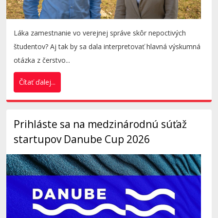
Láka zamestnanie vo verejnej správe skôr nepoctivých
študentov? Aj tak by sa dala interpretovať hlavná výskumná
otázka z čerstvo...
Čítať ďalej...
Prihláste sa na medzinárodnú súťaž
startupov Danube Cup 2026