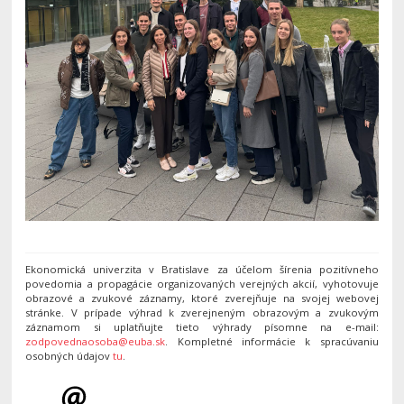
Ekonomická univerzita v Bratislave za účelom šírenia pozitívneho
povedomia a propagácie organizovaných verejných akcií, vyhotovuje
obrazové a zvukové záznamy, ktoré zverejňuje na svojej webovej
stránke. V prípade výhrad k zverejneným obrazovým a zvukovým
záznamom si uplatňujte tieto výhrady písomne na e-mail:
zodpovednaosoba@euba.sk
. Kompletné informácie k spracúvaniu
osobných údajov
tu
.