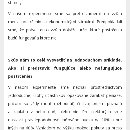
stimuly.
V našom experimente sme sa preto zamerali na vzťah
medzi postrčením a ekonomickými stimulmi. Predpokladali
sme, že práve tento vzťah dokáže určiť, ktoré postrčenia
budú fungovať a ktoré nie.
Skús nám to celé vysvetliť na jednoduchom príklade.
Ako si predstaviť fungujúce alebo nefungujúce
postrčenie?
V našom experimente sme nechali prostredníctvom
jednoduchej úlohy účastníkov opakovane zarábať peniaze,
pričom sa vždy mohli rozhodnúť, či svoj príjem priznajú
a zaplatia z neho daň, alebo nie. Pre niektorých sme
nastavili pravdepodobnosť daňového auditu na 10% a pre
iných na 60%. Vzhľadom na výšku možnej pokuty sa preto