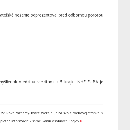
ikateľské riešenie odprezentoval pred odbornou porotou
myšlienok medzi univerzitami z 5 krajín. NHF EUBA je
 zvukové záznamy, ktoré zverejňuje na svojej webovej stránke. V
pletné informácie k spracúvaniu osobných údajov
tu
.