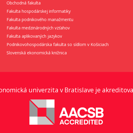
Obchodná fakulta
Fakulta hospodárskej informatiky
Fakulta podnikového manažmentu
Fakulta medzinárodných vzťahov
Fakulta aplikovaných jazykov
Podnikovohospodárska fakulta so sídlom v Košiciach
Slovenská ekonomická knižnica
onomická univerzita v Bratislave je akreditov