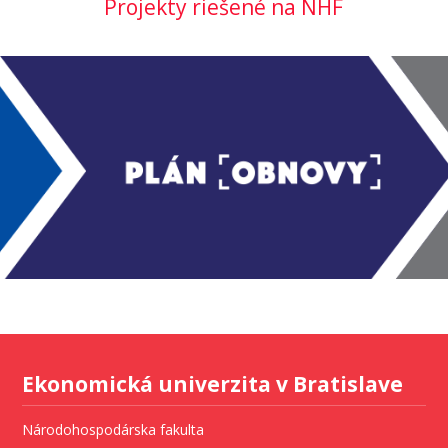
Projekty riešené na NHF
Ekonomická univerzita v Bratislave
Národohospodárska fakulta