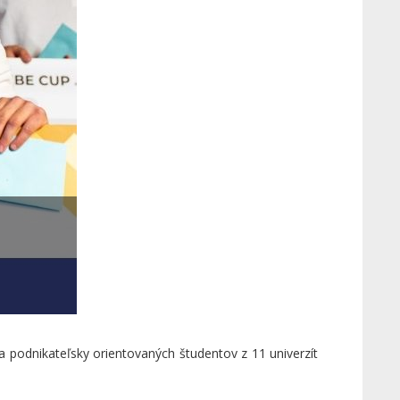
ja podnikateľsky orientovaných študentov z 11 univerzít