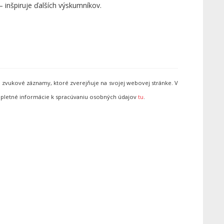
– inšpiruje ďalších výskumníkov.
 zvukové záznamy, ktoré zverejňuje na svojej webovej stránke. V
pletné informácie k spracúvaniu osobných údajov
tu
.