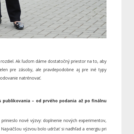
ý rozdiel. Ak ľuďom dáme dostatočný priestor na to, aby
nielen pre zásoby, ale pravdepodobne aj pre iné typy
odovanie natrénovať.
 publikovania – od prvého podania až po finálnu
lo prinieslo nové výzvy: doplnenie nových experimentov,
. Najväčšou výzvou bolo udržať si nadhľad a energiu pri