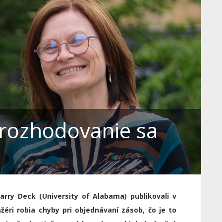
 rozhodovanie sa
arry Deck (University of Alabama)
publikovali v
žéri robia chyby pri objednávaní zásob, čo je to