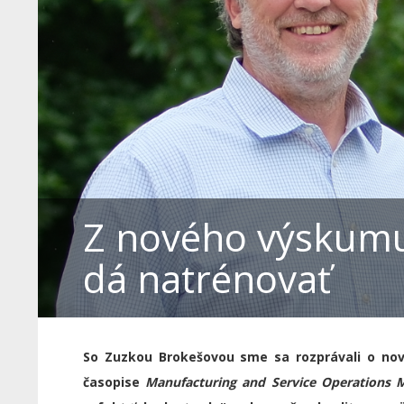
Z nového výskumu 
dá natrénovať
So Zuzkou Brokešovou sme sa rozprávali o nov
časopise
Manufacturing and Service Operations