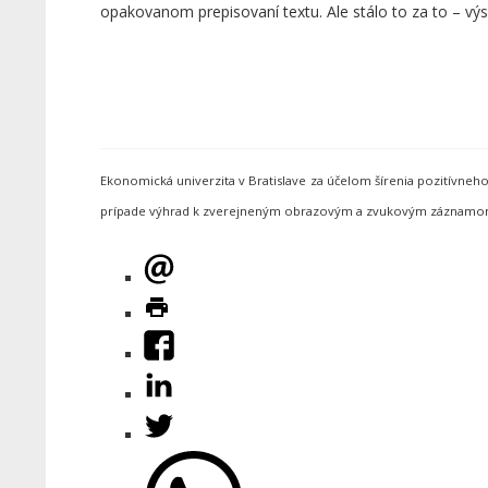
opakovanom prepisovaní textu. Ale stálo to za to – výs
Ekonomická univerzita v Bratislave za účelom šírenia pozitívne
prípade výhrad k zverejneným obrazovým a zvukovým záznamom s