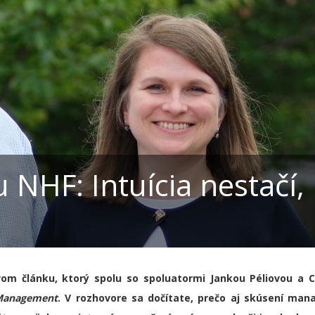
NHF: Intuícia nestačí,
om článku, ktorý spolu so spoluatormi
Jankou Péliovou a C
 Management
. V rozhovore sa dočítate, prečo aj skúsení mana