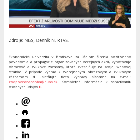
Zdroje: NBS, Denník N, RTVS.
Ekonomická univerzita v Bratislave za účelom šírenia pozitívneho
povedomia a propagácie organizovaných verejných akcií, vyhotovuje
obrazové a zvukové záznamy, ktoré zverejňuje na svojej webovej
stránke. V prípade výhrad k zverejneným obrazovým a zvukovým
záznamom si uplatňujte tieto výhrady písomne na e-mail:
zodpovednaosoba@euba.sk
. Kompletné informácie k spracúvaniu
osobných údajov
tu
.