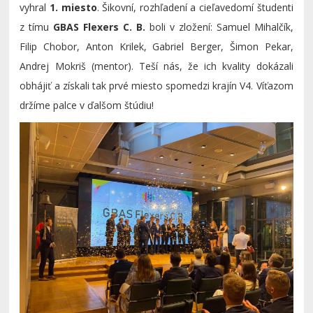
vyhral
1. miesto
. Šikovní, rozhľadení a cieľavedomí študenti
z tímu
GBAS Flexers C. B.
boli v zložení: Samuel Mihalčík,
Filip Chobor, Anton Krilek, Gabriel Berger, Šimon Pekar,
Andrej Mokriš (mentor). Teší nás, že ich kvality dokázali
obhájiť a získali tak prvé miesto spomedzi krajín V4. Víťazom
držíme palce v ďalšom štúdiu!